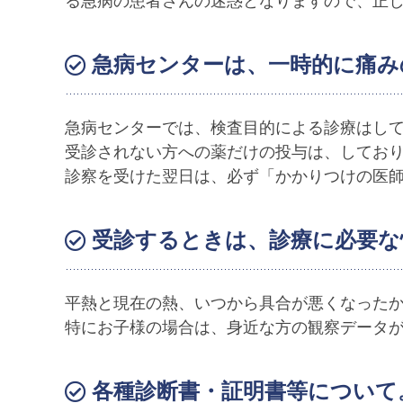
る急病の患者さんの迷惑となりますので、正
急病センターは、一時的に痛み
急病センターでは、検査目的による診療はして
受診されない方への薬だけの投与は、してお
診察を受けた翌日は、必ず「かかりつけの医
受診するときは、診療に必要な
平熱と現在の熱、いつから具合が悪くなった
特にお子様の場合は、身近な方の観察データ
各種診断書・証明書等について