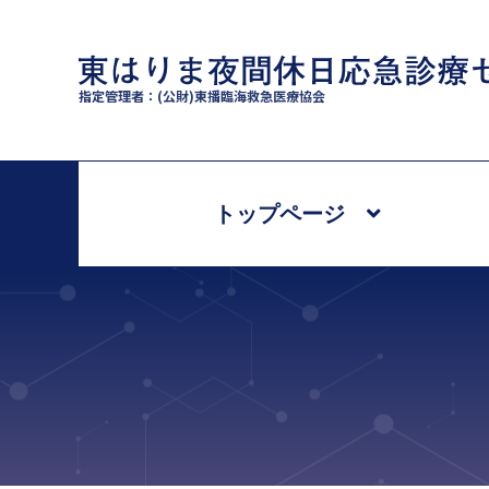
指定管理者：(公財)東播臨海救急医療協会
トップページ