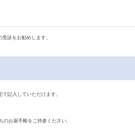
の受診をお勧めします。
宅で記入していただけます。
持ちのお薬手帳をご持参ください。