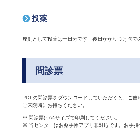
投薬
原則として投薬は一日分です。後日かかりつけ医で
問診票
PDFの問診票をダウンロードしていただくと、ご自
ご来院時にお持ちください。
※ 問診票は
A4
サイズで印刷してください。
※ 当センターはお薬手帳アプリ非対応です。お手