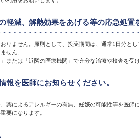
しい利用をお願いします。
の軽減、解熱効果をあげる等の応急処置
おりません。原則として、投薬期間は、通常1日分とし
りません。
師」または「近隣の医療機関」で充分な治療や検査を受
情報を医師にお知らせください。
か、薬によるアレルギーの有無、妊娠の可能性等を医師
が重要になります。
。