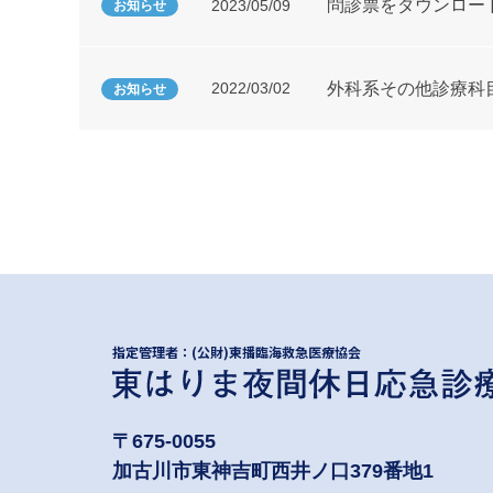
問診票をダウンロー
2023/05/09
お知らせ
2022/03/02
外科系その他診療科
お知らせ
指定管理者：(公財)東播臨海救急医療協会
〒675-0055
加古川市東神吉町西井ノ口379番地1