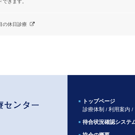
ドできます。
目の休日診療
トップページ
診療体制
利用案内
待合状況確認システ
協会の概要