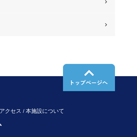
アクセス
本施設について
ム