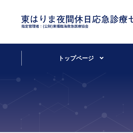
指定管理者：(公財)東播臨海救急医療協会
トップページ