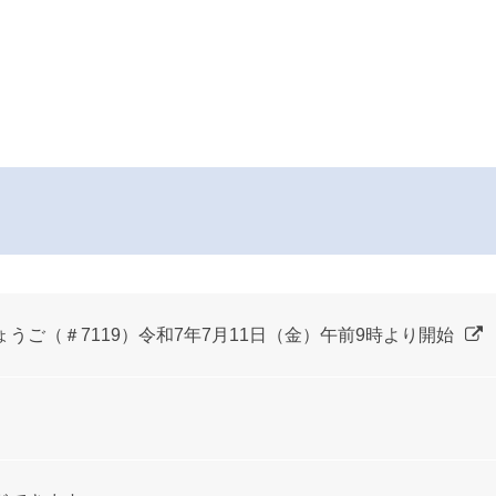
うご（＃7119）令和7年7月11日（金）午前9時より開始